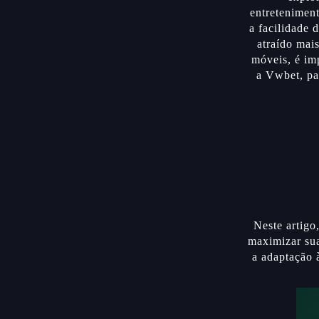
entreteniment
a facilidade 
atraído mai
móveis, é im
a Vwbet, par
Neste artigo
maximizar sua
a adaptação 