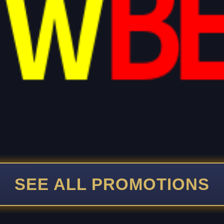
SEE ALL PROMOTIONS