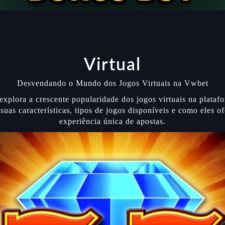
Virtual
Desvendando o Mundo dos Jogos Virtuais na Vwbet
 explora a crescente popularidade dos jogos virtuais na plata
suas características, tipos de jogos disponíveis e como eles 
experiência única de apostas.