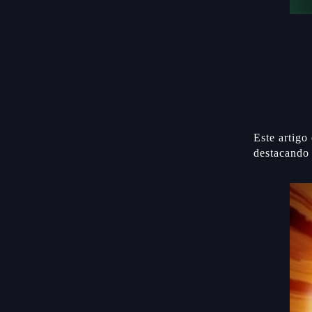
Este artigo
destacando 