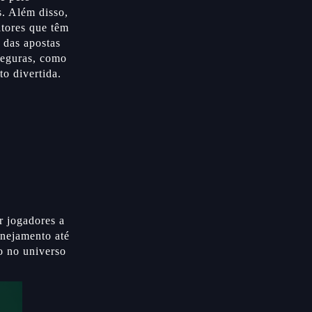
s. Além disso,
atores que têm
 das apostas
seguras, como
to divertida.
r jogadores a
anejamento até
o no universo