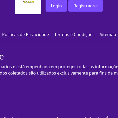
Login
Registrar-se
Políticas de Privacidade
Termos e Condições
Sitemap
de
suários e está empenhada em proteger todas as informaçõe
os coletados são utilizados exclusivamente para fins de m