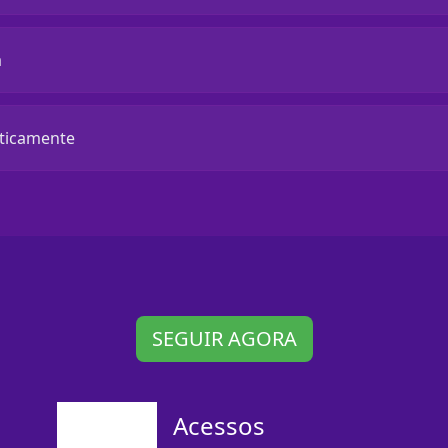
a
aticamente
SEGUIR AGORA
Acessos