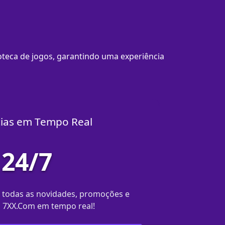
oteca de jogos, garantindo uma experiência
cias em Tempo Real
24/7
e todas as novidades, promoções e
 7XX.Com em tempo real!