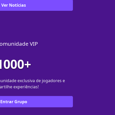
Ver Notícias
Comunidade VIP
1000+
unidade exclusiva de jogadores e
rtilhe experiências!
Entrar Grupo