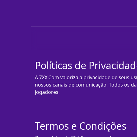
Políticas de Privacida
A 7XX.Com valoriza a privacidade de seus u
nossos canais de comunicação. Todos os dad
jogadores.
Termos e Condições