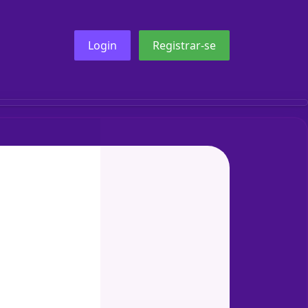
Login
Registrar-se