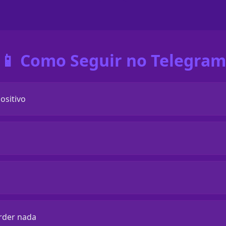
📱 Como Seguir no Telegram
ositivo
erder nada