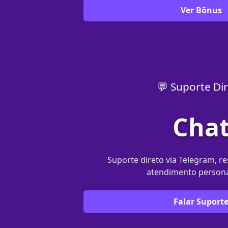
Ver Bônus
💬 Suporte Di
Cha
Suporte direto via Telegram, r
atendimento persona
Falar Suport