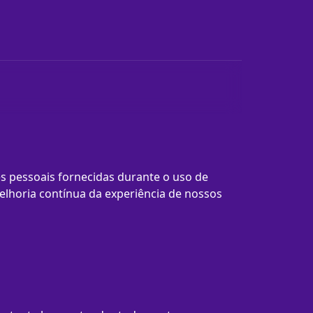
s pessoais fornecidas durante o uso de
elhoria contínua da experiência de nossos