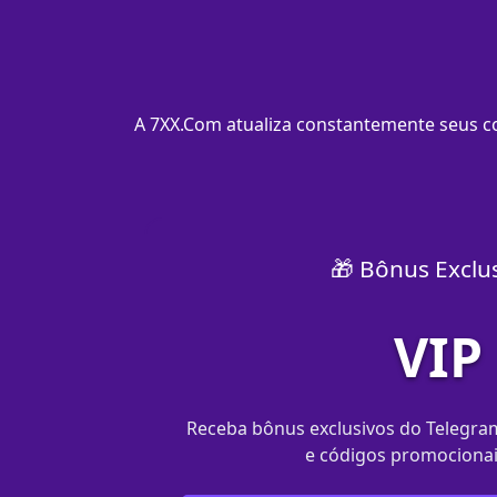
A 7XX.Com atualiza constantemente seus co
🎁 Bônus Exclu
VIP
Receba bônus exclusivos do Telegra
e códigos promocionai