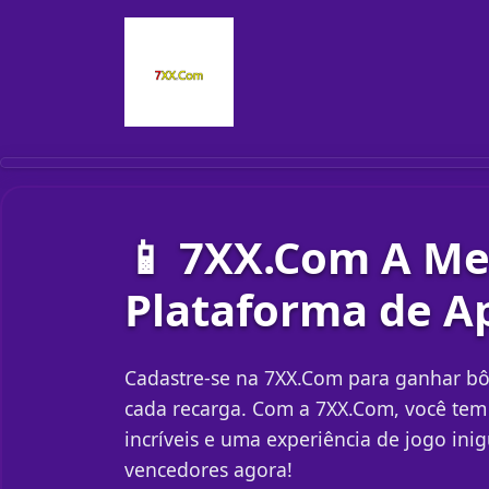
📱 7XX.Com A Me
Plataforma de A
Cadastre-se na 7XX.Com para ganhar bô
cada recarga. Com a 7XX.Com, você tem
incríveis e uma experiência de jogo inig
vencedores agora!