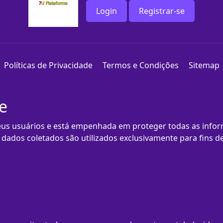
Login
Registrar-se
Políticas de Privacidade
Termos e Condições
Sitemap
de
seus usuários e está empenhada em proteger todas as info
dados coletados são utilizados exclusivamente para fins d