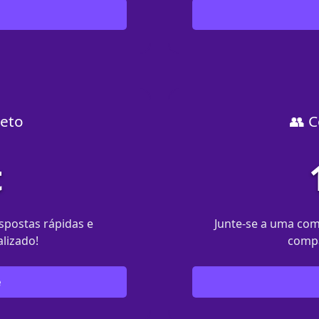
reto
👥 
t
espostas rápidas e
Junte-se a uma com
lizado!
compa
e