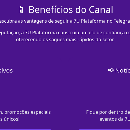
📱 Benefícios do Canal
escubra as vantagens de seguir a 7U Plataforma no Telegr
eputação, a 7U Plataforma construiu um elo de confiança c
oferecendo os saques mais rápidos do setor.
sivos
📢 Notí
m, promoções especiais
Fique por dentro d
s únicos!
eventos da 7