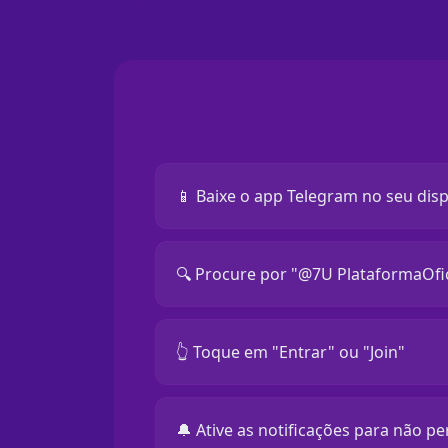
📱 Baixe o app Telegram no seu disp
🔍 Procure por "@7U PlataformaOfic
👆 Toque em "Entrar" ou "Join"
🔔 Ative as notificações para não p