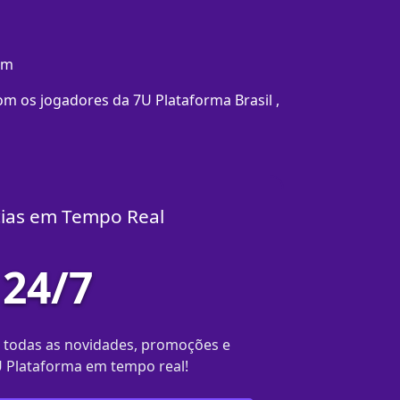
am
om os jogadores da 7U Plataforma Brasil ,
cias em Tempo Real
24/7
e todas as novidades, promoções e
U Plataforma em tempo real!