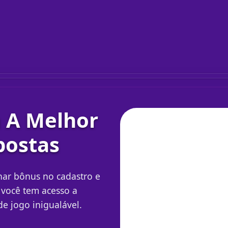
a A Melhor
postas
har bônus no cadastro e
 você tem acesso a
e jogo inigualável.