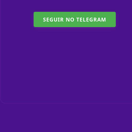
SEGUIR NO TELEGRAM