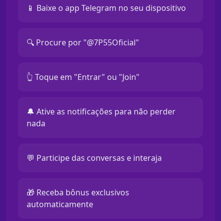
📱 Baixe o app Telegram no seu dispositivo
🔍 Procure por "@7P55Oficial"
👆 Toque em "Entrar" ou "Join"
🔔 Ative as notificações para não perder
nada
💬 Participe das conversas e interaja
🎁 Receba bônus exclusivos
automaticamente