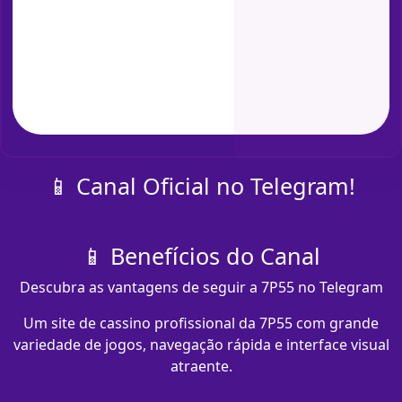
📱 Canal Oficial no Telegram!
📱 Benefícios do Canal
Descubra as vantagens de seguir a 7P55 no Telegram
Um site de cassino profissional da 7P55 com grande
variedade de jogos, navegação rápida e interface visual
atraente.