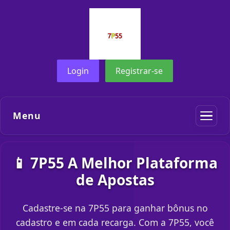
Login
Registrar-se
Menu
📱 7P55 A Melhor Plataforma
de Apostas
Cadastre-se na 7P55 para ganhar bônus no
cadastro e em cada recarga. Com a 7P55, você