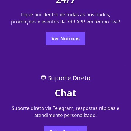
Fique por dentro de todas as novidades,
promoções e eventos da 79R APP em tempo real!
Ver Notícias
💬 Suporte Direto
Chat
Suporte direto via Telegram, respostas rápidas e
atendimento personalizado!