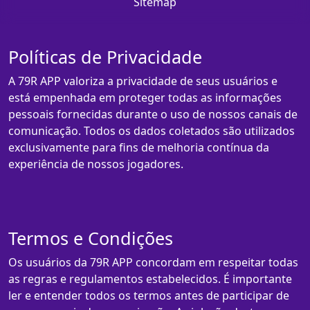
Sitemap
Políticas de Privacidade
A 79R APP valoriza a privacidade de seus usuários e
está empenhada em proteger todas as informações
pessoais fornecidas durante o uso de nossos canais de
comunicação. Todos os dados coletados são utilizados
exclusivamente para fins de melhoria contínua da
experiência de nossos jogadores.
Termos e Condições
Os usuários da 79R APP concordam em respeitar todas
as regras e regulamentos estabelecidos. É importante
ler e entender todos os termos antes de participar de