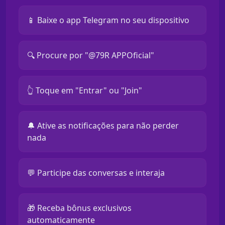
📱 Baixe o app Telegram no seu dispositivo
🔍 Procure por "@79R APPOficial"
👆 Toque em "Entrar" ou "Join"
🔔 Ative as notificações para não perder
nada
💬 Participe das conversas e interaja
🎁 Receba bônus exclusivos
automaticamente