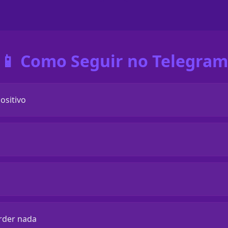
📱 Como Seguir no Telegram
ositivo
erder nada