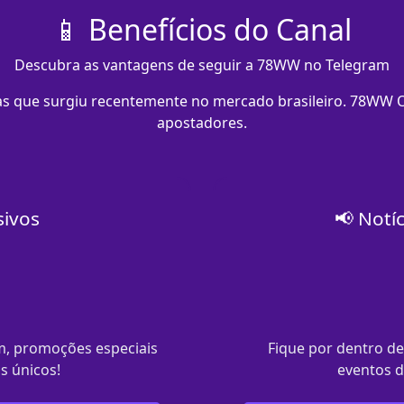
📱 Benefícios do Canal
Descubra as vantagens de seguir a 78WW no Telegram
s que surgiu recentemente no mercado brasileiro. 78WW O
apostadores.
sivos
📢 Notí
m, promoções especiais
Fique por dentro d
s únicos!
eventos 