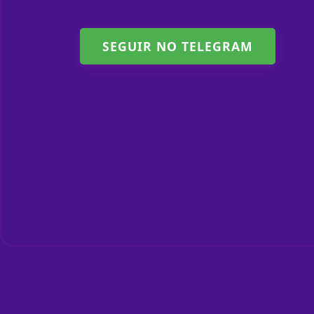
SEGUIR NO TELEGRAM