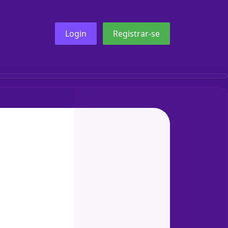
Login
Registrar-se