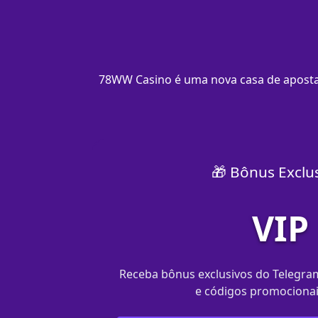
78WW Casino é uma nova casa de aposta
🎁 Bônus Exclu
VIP
Receba bônus exclusivos do Telegra
e códigos promocionai