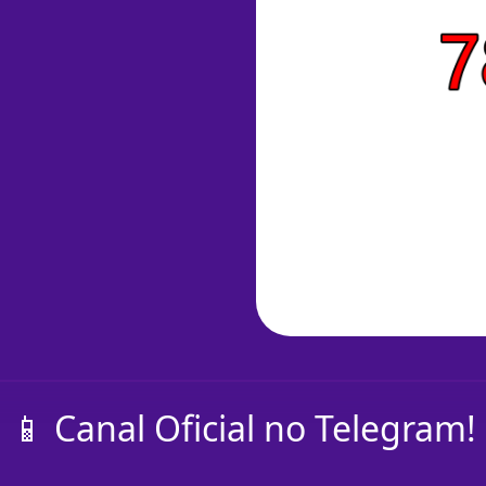
📱 Canal Oficial no Telegram!