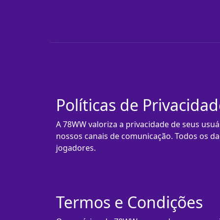
Políticas de Privacida
A 78WW valoriza a privacidade de seus usu
nossos canais de comunicação. Todos os dad
jogadores.
Termos e Condições