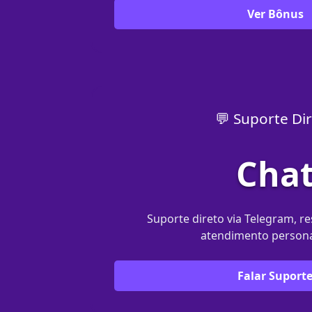
Ver Bônus
💬 Suporte Di
Cha
Suporte direto via Telegram, r
atendimento persona
Falar Suport