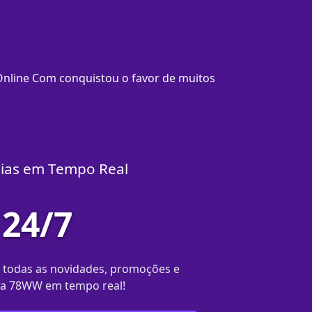
nline Com conquistou o favor de muitos
cias em Tempo Real
24/7
e todas as novidades, promoções e
da 78WW em tempo real!