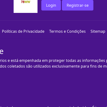
Login
Registrar-se
Políticas de Privacidade
Termos e Condições
Sitemap
de
ários e está empenhada em proteger todas as informações 
os coletados são utilizados exclusivamente para fins de m