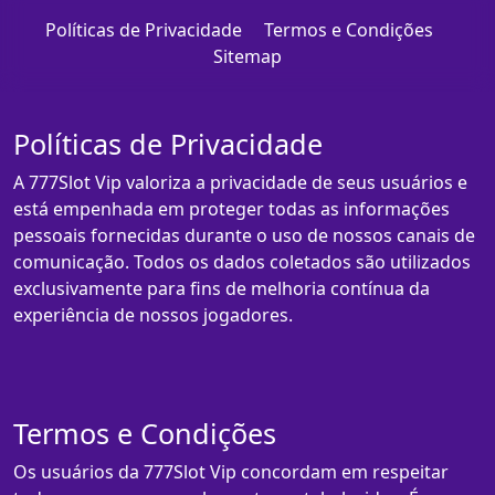
Políticas de Privacidade
Termos e Condições
Sitemap
Políticas de Privacidade
A 777Slot Vip valoriza a privacidade de seus usuários e
está empenhada em proteger todas as informações
pessoais fornecidas durante o uso de nossos canais de
comunicação. Todos os dados coletados são utilizados
exclusivamente para fins de melhoria contínua da
experiência de nossos jogadores.
Termos e Condições
Os usuários da 777Slot Vip concordam em respeitar