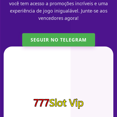
você tem acesso a promoções incríveis e uma
experiência de jogo inigualável. Junte-se aos
vencedores agora!
SEGUIR NO TELEGRAM