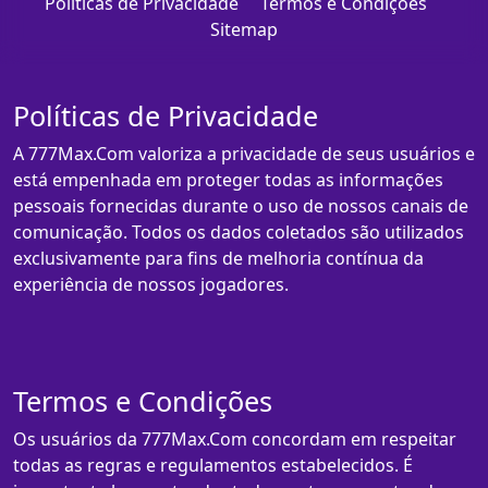
Políticas de Privacidade
Termos e Condições
Sitemap
Políticas de Privacidade
A 777Max.Com valoriza a privacidade de seus usuários e
está empenhada em proteger todas as informações
pessoais fornecidas durante o uso de nossos canais de
comunicação. Todos os dados coletados são utilizados
exclusivamente para fins de melhoria contínua da
experiência de nossos jogadores.
Termos e Condições
Os usuários da 777Max.Com concordam em respeitar
todas as regras e regulamentos estabelecidos. É