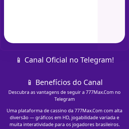
📱 Canal Oficial no Telegram!
📱 Benefícios do Canal
Descubra as vantagens de seguir a 777Max.Com no
Telegram
Uma plataforma de cassino da 777Max.Com com alta
diversão — gráficos em HD, jogabilidade variada e
muita interatividade para os jogadores brasileiros.