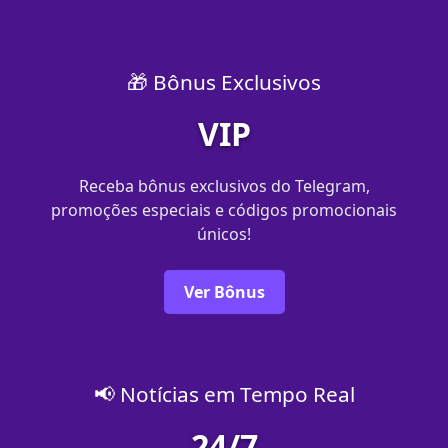
🎁 Bônus Exclusivos
VIP
Receba bônus exclusivos do Telegram,
promoções especiais e códigos promocionais
únicos!
Ver Bônus
📢 Notícias em Tempo Real
24/7