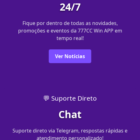
24/7
Fique por dentro de todas as novidades,
promoções e eventos da 777CC Win APP em
tempo real!
Ver Notícias
💬 Suporte Direto
Chat
Suporte direto via Telegram, respostas rápidas e
atendimento personalizado!