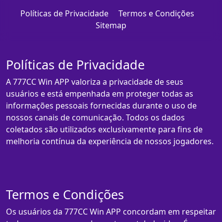
Políticas de Privacidade
Termos e Condições
Sitemap
Políticas de Privacidade
A 777CC Win APP valoriza a privacidade de seus
usuários e está empenhada em proteger todas as
informações pessoais fornecidas durante o uso de
nossos canais de comunicação. Todos os dados
coletados são utilizados exclusivamente para fins de
melhoria contínua da experiência de nossos jogadores.
Termos e Condições
Os usuários da 777CC Win APP concordam em respeitar