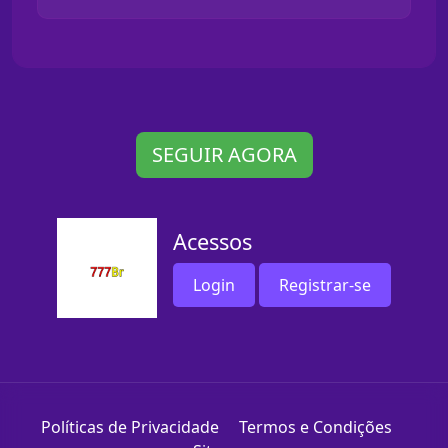
SEGUIR AGORA
Acessos
Login
Registrar-se
Políticas de Privacidade
Termos e Condições