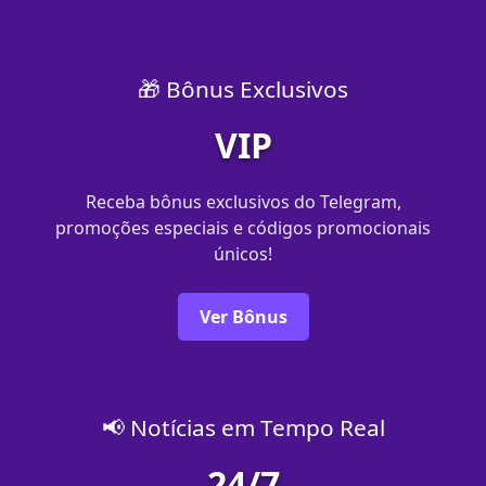
🎁 Bônus Exclusivos
VIP
Receba bônus exclusivos do Telegram,
promoções especiais e códigos promocionais
únicos!
Ver Bônus
📢 Notícias em Tempo Real
24/7