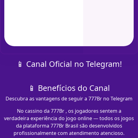
📱 Canal Oficial no Telegram!
📱 Benefícios do Canal
Descubra as vantagens de seguir a 777Br no Telegram
No cassino da 777Br , os jogadores sentem a
verdadeira experiência do jogo online — todos os jogos
da plataforma 777Br Brasil são desenvolvidos
profissionalmente com atendimento atencioso.