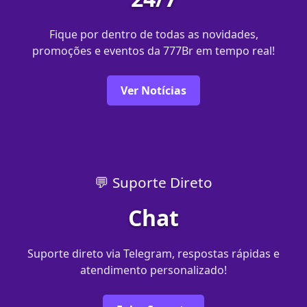
Fique por dentro de todas as novidades,
promoções e eventos da 777Br em tempo real!
Ver Notícias
💬 Suporte Direto
Chat
Suporte direto via Telegram, respostas rápidas e
atendimento personalizado!