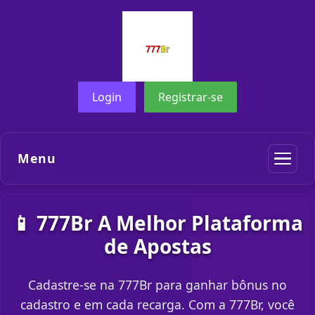
Login
Registrar-se
Menu
📱 777Br A Melhor Plataforma
de Apostas
Cadastre-se na 777Br para ganhar bônus no
cadastro e em cada recarga. Com a 777Br, você