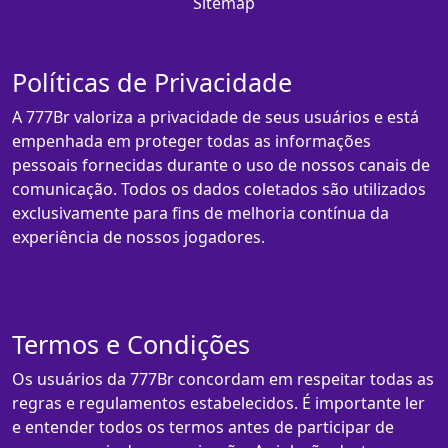
Sitemap
Políticas de Privacidade
A 777Br valoriza a privacidade de seus usuários e está
empenhada em proteger todas as informações
pessoais fornecidas durante o uso de nossos canais de
comunicação. Todos os dados coletados são utilizados
exclusivamente para fins de melhoria contínua da
experiência de nossos jogadores.
Termos e Condições
Os usuários da 777Br concordam em respeitar todas as
regras e regulamentos estabelecidos. É importante ler
e entender todos os termos antes de participar de