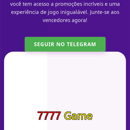
você tem acesso a promoções incríveis e uma
experiência de jogo inigualável. Junte-se aos
vencedores agora!
SEGUIR NO TELEGRAM