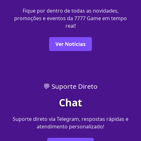
Fique por dentro de todas as novidades,
promoções e eventos da 7777 Game em tempo
real!
Ver Notícias
💬 Suporte Direto
Chat
Suporte direto via Telegram, respostas rápidas e
atendimento personalizado!