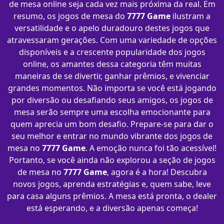
de mesa online seja cada vez mais próxima da real. Em
resumo, os jogos de mesa do
7777 Game
ilustram a
versatilidade e o apelo duradouro destes jogos que
atravessaram gerações. Com uma variedade de opções
disponíveis e a crescente popularidade dos jogos
online, os amantes dessa categoria têm muitas
maneiras de se divertir, ganhar prêmios, e vivenciar
grandes momentos. Não importa se você está jogando
por diversão ou desafiando seus amigos, os jogos de
mesa serão sempre uma escolha emocionante para
quem aprecia um bom desafio. Prepare-se para dar o
seu melhor e entrar no mundo vibrante dos jogos de
mesa no
7777 Game
. A emoção nunca foi tão acessível!
Portanto, se você ainda não explorou a seção de jogos
de mesa no
7777 Game
, agora é a hora! Descubra
novos jogos, aprenda estratégias e, quem sabe, leve
para casa alguns prêmios. A mesa está pronta, o dealer
está esperando, e a diversão apenas começa!