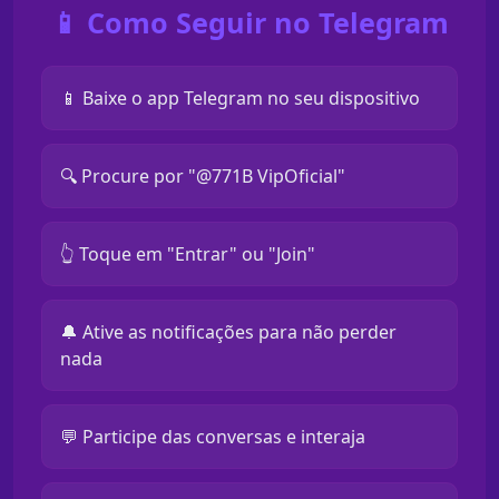
📱 Como Seguir no Telegram
📱 Baixe o app Telegram no seu dispositivo
🔍 Procure por "@771B VipOficial"
👆 Toque em "Entrar" ou "Join"
🔔 Ative as notificações para não perder
nada
💬 Participe das conversas e interaja