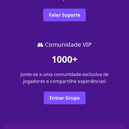
Falar Suporte
👥 Comunidade VIP
1000+
Junte-se a uma comunidade exclusiva de
jogadores e compartilhe experiências!
Entrar Grupo