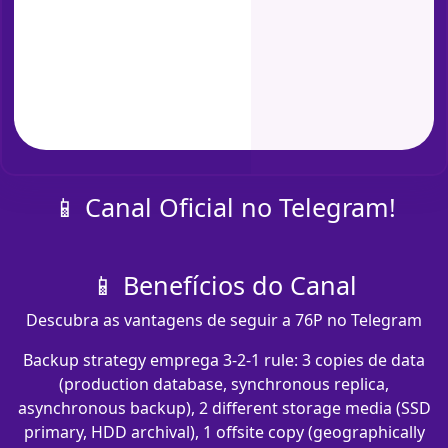
📱 Canal Oficial no Telegram!
📱 Benefícios do Canal
Descubra as vantagens de seguir a 76P no Telegram
Backup strategy emprega 3-2-1 rule: 3 copies de data
(production database, synchronous replica,
asynchronous backup), 2 different storage media (SSD
primary, HDD archival), 1 offsite copy (geographically