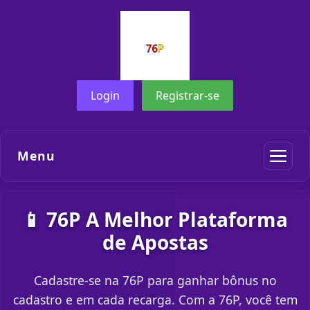
Login
Registrar-se
Menu
📱 76P A Melhor Plataforma
de Apostas
Cadastre-se na 76P para ganhar bônus no
cadastro e em cada recarga. Com a 76P, você tem