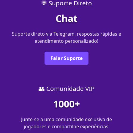
💬 Suporte Direto
Chat
Suporte direto via Telegram, respostas rápidas e
atendimento personalizado!
Falar Suporte
👥 Comunidade VIP
1000+
Junte-se a uma comunidade exclusiva de
jogadores e compartilhe experiências!