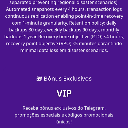
separated preventing regional disaster scenarios).
Automated snapshots every 4 hours, transaction logs
continuous replication enabling point-in-time recovery
com 1-minute granularity. Retention policy: daily
backups 30 days, weekly backups 90 days, monthly
backups 1 year. Recovery time objective (RTO) <4 hours,
recovery point objective (RPO) <5 minutes garantindo
minimal data loss em disaster scenarios.
🎁 Bônus Exclusivos
VIP
Receba bônus exclusivos do Telegram,
promoções especiais e códigos promocionais
únicos!