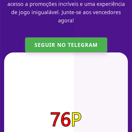
acesso a promoções incríveis e uma experiência
de jogo inigualável. Junte-se aos vencedores
agora!
SEGUIR NO TELEGRAM