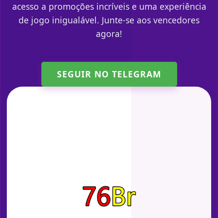
acesso a promoções incríveis e uma experiência
de jogo inigualável. Junte-se aos vencedores
agora!
SEGUIR NO TELEGRAM