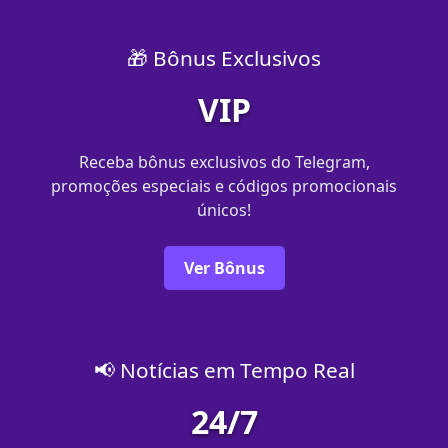
🎁 Bônus Exclusivos
VIP
Receba bônus exclusivos do Telegram,
promoções especiais e códigos promocionais
únicos!
Ver Bônus
📢 Notícias em Tempo Real
24/7