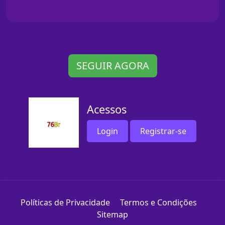
SEGUIR AGORA
Acessos
Login
Registrar-se
Políticas de Privacidade
Termos e Condições
Sitemap