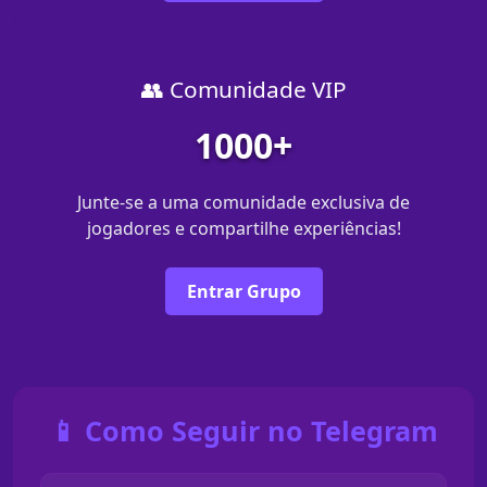
👥 Comunidade VIP
1000+
Junte-se a uma comunidade exclusiva de
jogadores e compartilhe experiências!
Entrar Grupo
📱 Como Seguir no Telegram