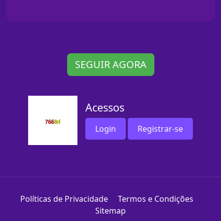
SEGUIR AGORA
Acessos
Login
Registrar-se
Políticas de Privacidade
Termos e Condições
Sitemap