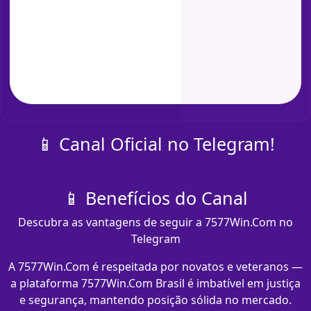
📱 Canal Oficial no Telegram!
📱 Benefícios do Canal
Descubra as vantagens de seguir a 7577Win.Com no
Telegram
A 7577Win.Com é respeitada por novatos e veteranos —
a plataforma 7577Win.Com Brasil é imbatível em justiça
e segurança, mantendo posição sólida no mercado.