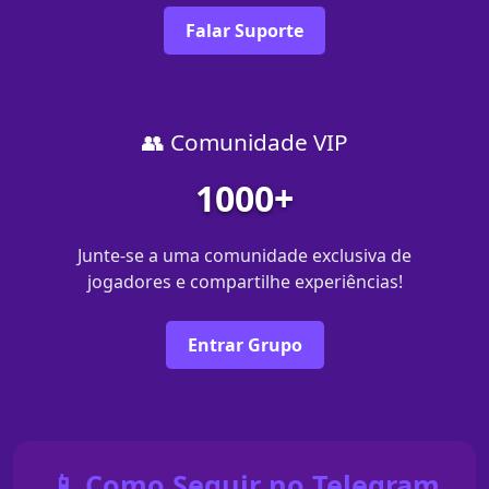
Falar Suporte
👥 Comunidade VIP
1000+
Junte-se a uma comunidade exclusiva de
jogadores e compartilhe experiências!
Entrar Grupo
📱 Como Seguir no Telegram