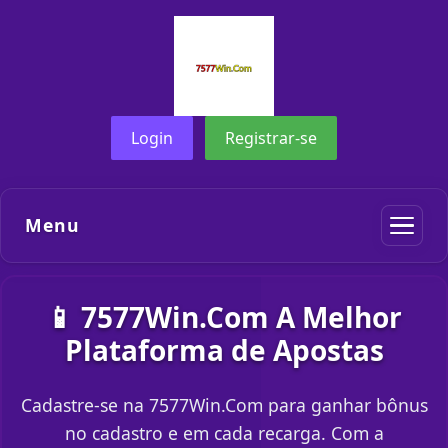
Login
Registrar-se
Menu
📱 7577Win.Com A Melhor
Plataforma de Apostas
Cadastre-se na 7577Win.Com para ganhar bônus
no cadastro e em cada recarga. Com a