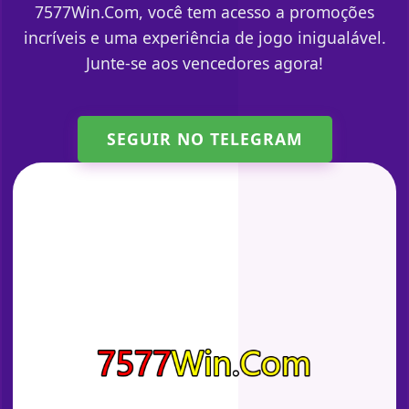
7577Win.Com, você tem acesso a promoções
incríveis e uma experiência de jogo inigualável.
Junte-se aos vencedores agora!
SEGUIR NO TELEGRAM