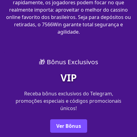
rapidamente, os jogadores podem focar no que
realmente importa: aproveitar o melhor do cassino
online favorito dos brasileiros. Seja para depósitos ou
retiradas, o 7566Win garante total segurança e
agilidade.
🎁 Bônus Exclusivos
VIP
Receba bônus exclusivos do Telegram,
promoções especiais e códigos promocionais
únicos!
Ver Bônus