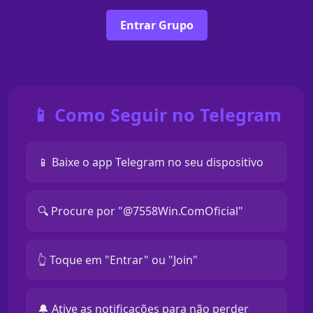
Entrar Grupo
📱 Como Seguir no Telegram
📱 Baixe o app Telegram no seu dispositivo
🔍 Procure por "@7558Win.ComOficial"
👆 Toque em "Entrar" ou "Join"
🔔 Ative as notificações para não perder