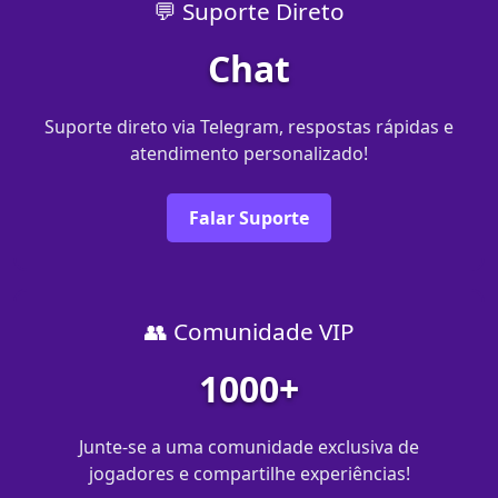
💬 Suporte Direto
Chat
Suporte direto via Telegram, respostas rápidas e
atendimento personalizado!
Falar Suporte
👥 Comunidade VIP
1000+
Junte-se a uma comunidade exclusiva de
jogadores e compartilhe experiências!