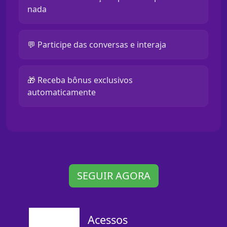
nada
💬 Participe das conversas e interaja
🎁 Receba bônus exclusivos
automaticamente
SEGUIR AGORA
Acessos