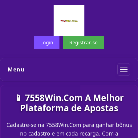
Login
Registrar-se
Menu
📱 7558Win.Com A Melhor
Plataforma de Apostas
Cadastre-se na 7558Win.Com para ganhar bônus
no cadastro e em cada recarga. Com a