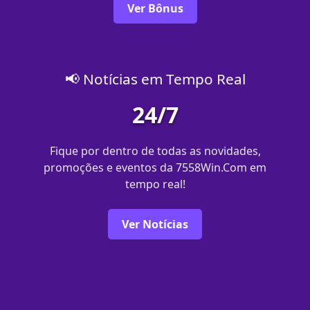
Ver Bônus
📢 Notícias em Tempo Real
24/7
Fique por dentro de todas as novidades,
promoções e eventos da 7558Win.Com em
tempo real!
Ver Notícias