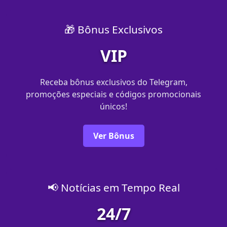
🎁 Bônus Exclusivos
VIP
Receba bônus exclusivos do Telegram,
promoções especiais e códigos promocionais
únicos!
Ver Bônus
📢 Notícias em Tempo Real
24/7