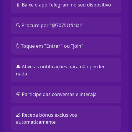
📱 Baixe o app Telegram no seu dispositivo
🔍 Procure por "@7075Oficial"
👆 Toque em "Entrar" ou "Join"
🔔 Ative as notificações para não perder
nada
💬 Participe das conversas e interaja
🎁 Receba bônus exclusivos
automaticamente