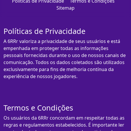
Políticas de Privacidade
Termos e Condições
Sitemap
Políticas de Privacidade
A 6RRr valoriza a privacidade de seus usuários e está
empenhada em proteger todas as informações
pessoais fornecidas durante o uso de nossos canais de
comunicação. Todos os dados coletados são utilizados
exclusivamente para fins de melhoria contínua da
experiência de nossos jogadores.
Termos e Condições
Os usuários da 6RRr concordam em respeitar todas as
regras e regulamentos estabelecidos. É importante ler