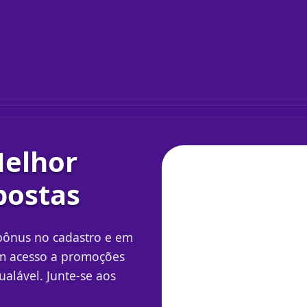
Melhor
postas
 bônus no cadastro e em
em acesso a promoções
ualável. Junte-se aos