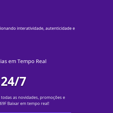
onando interatividade, autenticidade e
cias em Tempo Real
24/7
e todas as novidades, promoções e
69F Baixar em tempo real!