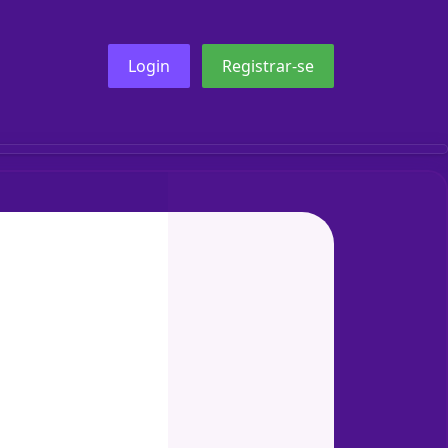
Login
Registrar-se