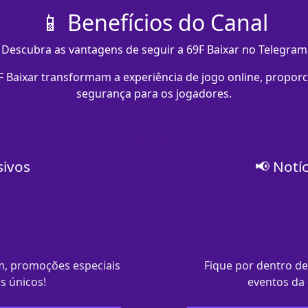
📱 Benefícios do Canal
Descubra as vantagens de seguir a 69F Baixar no Telegram
 Baixar transformam a experiência de jogo online, proporci
segurança para os jogadores.
sivos
📢 Notí
m, promoções especiais
Fique por dentro d
s únicos!
eventos da 