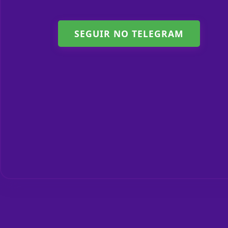
SEGUIR NO TELEGRAM