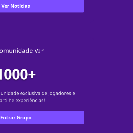
Ver Notícias
Comunidade VIP
1000+
unidade exclusiva de jogadores e
rtilhe experiências!
Entrar Grupo