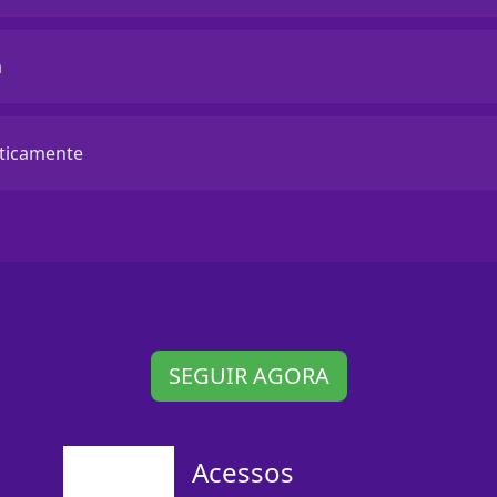
a
aticamente
SEGUIR AGORA
Acessos