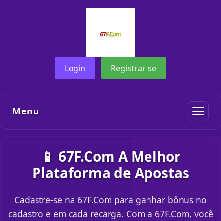
Login
Registrar-se
Menu
📱 67F.Com A Melhor
Plataforma de Apostas
Cadastre-se na 67F.Com para ganhar bônus no
cadastro e em cada recarga. Com a 67F.Com, você