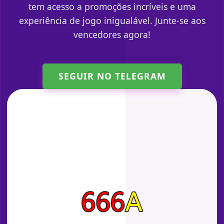
tem acesso a promoções incríveis e uma
experiência de jogo inigualável. Junte-se aos
vencedores agora!
SEGUIR NO TELEGRAM