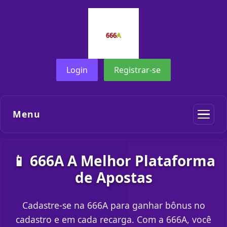
Login
Registrar-se
Menu
📱 666A A Melhor Plataforma
de Apostas
Cadastre-se na 666A para ganhar bônus no
cadastro e em cada recarga. Com a 666A, você