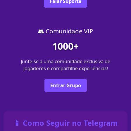
Falar Suporte
👥 Comunidade VIP
1000+
Junte-se a uma comunidade exclusiva de
jogadores e compartilhe experiências!
Entrar Grupo
📱 Como Seguir no Telegram