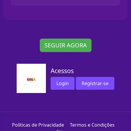
SEGUIR AGORA
Acessos
Login
Registrar-se
Políticas de Privacidade
Termos e Condições