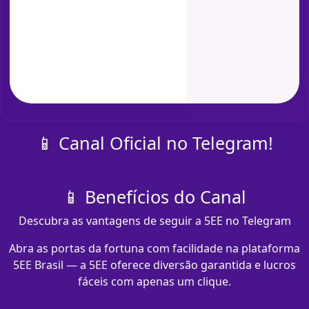
📱 Canal Oficial no Telegram!
📱 Benefícios do Canal
Descubra as vantagens de seguir a 5EE no Telegram
Abra as portas da fortuna com facilidade na plataforma
5EE Brasil — a 5EE oferece diversão garantida e lucros
fáceis com apenas um clique.