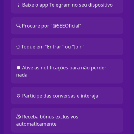
📱 Baixe o app Telegram no seu dispositivo
🔍 Procure por "@5EEOficial"
👆 Toque em "Entrar" ou "Join"
🔔 Ative as notificações para não perder
nada
💬 Participe das conversas e interaja
🎁 Receba bônus exclusivos
automaticamente