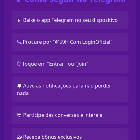
📱 Baixe o app Telegram no seu dispositivo
🔍 Procure por "@59H Com LoginOficial"
👆 Toque em "Entrar" ou "Join"
🔔 Ative as notificações para não perder
nada
💬 Participe das conversas e interaja
🎁 Receba bônus exclusivos