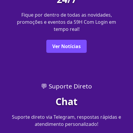
Fique por dentro de todas as novidades,
promoções e eventos da 59H Com Login em
tempo real!
Ver Notícias
💬 Suporte Direto
Chat
Suporte direto via Telegram, respostas rápidas e
atendimento personalizado!