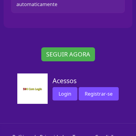
automaticamente
SEGUIR AGORA
Acessos
Login
Registrar-se