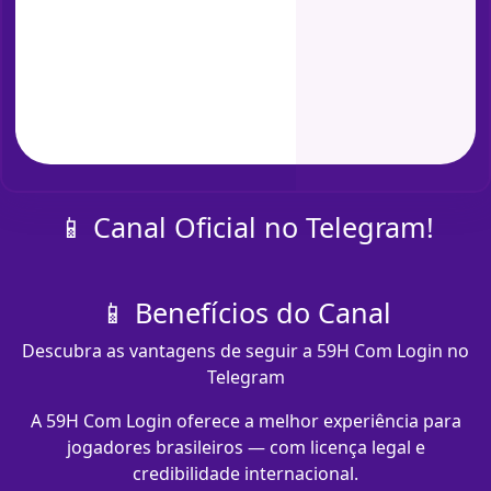
📱 Canal Oficial no Telegram!
📱 Benefícios do Canal
Descubra as vantagens de seguir a 59H Com Login no
Telegram
A 59H Com Login oferece a melhor experiência para
jogadores brasileiros — com licença legal e
credibilidade internacional.