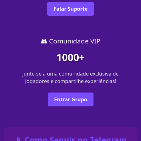
Falar Suporte
👥 Comunidade VIP
1000+
Junte-se a uma comunidade exclusiva de
jogadores e compartilhe experiências!
Entrar Grupo
📱 Como Seguir no Telegram