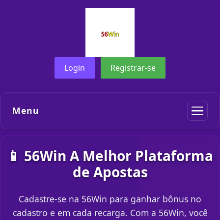
Login
Registrar-se
Menu
📱 56Win A Melhor Plataforma
de Apostas
Cadastre-se na 56Win para ganhar bônus no
cadastro e em cada recarga. Com a 56Win, você