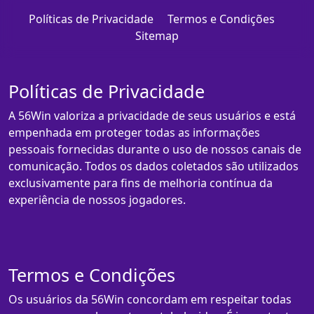
Políticas de Privacidade
Termos e Condições
Sitemap
Políticas de Privacidade
A 56Win valoriza a privacidade de seus usuários e está
empenhada em proteger todas as informações
pessoais fornecidas durante o uso de nossos canais de
comunicação. Todos os dados coletados são utilizados
exclusivamente para fins de melhoria contínua da
experiência de nossos jogadores.
Termos e Condições
Os usuários da 56Win concordam em respeitar todas