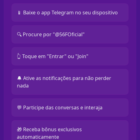
📱 Baixe o app Telegram no seu dispositivo
🔍 Procure por "@56FOficial"
👆 Toque em "Entrar" ou "Join"
🔔 Ative as notificações para não perder
nada
💬 Participe das conversas e interaja
🎁 Receba bônus exclusivos
automaticamente