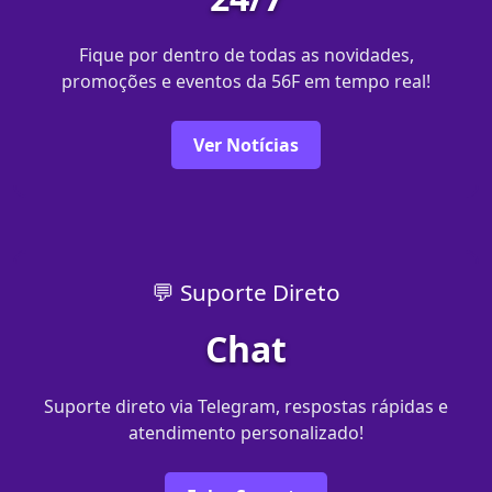
Fique por dentro de todas as novidades,
promoções e eventos da 56F em tempo real!
Ver Notícias
💬 Suporte Direto
Chat
Suporte direto via Telegram, respostas rápidas e
atendimento personalizado!