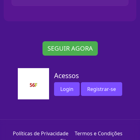
SEGUIR AGORA
Acessos
Login
Registrar-se
Políticas de Privacidade
Termos e Condições