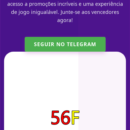
acesso a promoções incríveis e uma experiência
de jogo inigualável. Junte-se aos vencedores
agora!
SEGUIR NO TELEGRAM