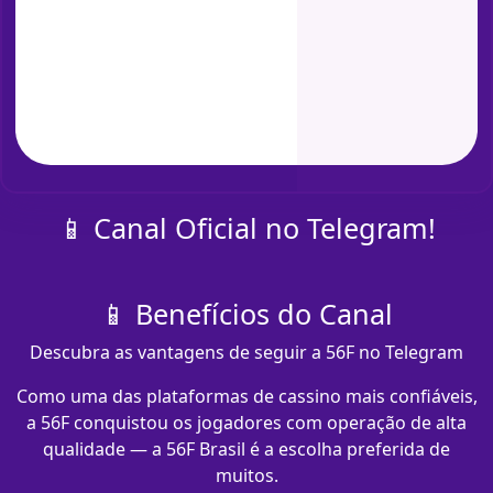
📱 Canal Oficial no Telegram!
📱 Benefícios do Canal
Descubra as vantagens de seguir a 56F no Telegram
Como uma das plataformas de cassino mais confiáveis,
a 56F conquistou os jogadores com operação de alta
qualidade — a 56F Brasil é a escolha preferida de
muitos.