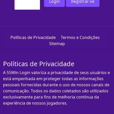
Login
Registrar-se
Políticas de Privacidade
Termos e Condições
Sitemap
Políticas de Privacidade
A 55Win Login valoriza a privacidade de seus usuários e
está empenhada em proteger todas as informações
pessoais fornecidas durante o uso de nossos canais de
comunicação. Todos os dados coletados são utilizados
exclusivamente para fins de melhoria contínua da
experiência de nossos jogadores.