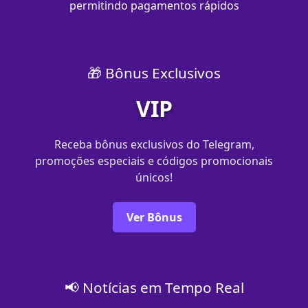
permitindo pagamentos rápidos
🎁 Bônus Exclusivos
VIP
Receba bônus exclusivos do Telegram,
promoções especiais e códigos promocionais
únicos!
Ver Bônus
📢 Notícias em Tempo Real