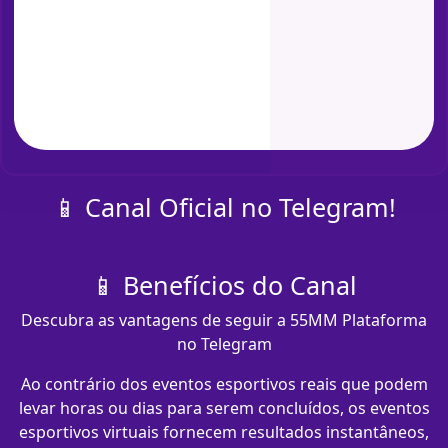
📱 Canal Oficial no Telegram!
📱 Benefícios do Canal
Descubra as vantagens de seguir a 55MM Plataforma
no Telegram
Ao contrário dos eventos esportivos reais que podem
levar horas ou dias para serem concluídos, os eventos
esportivos virtuais fornecem resultados instantâneos,