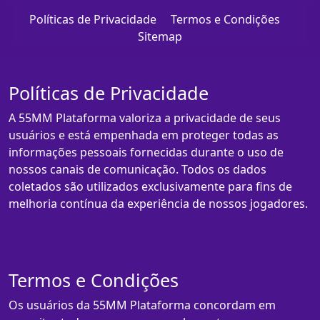
Políticas de Privacidade
Termos e Condições
Sitemap
Políticas de Privacidade
A 55MM Plataforma valoriza a privacidade de seus
usuários e está empenhada em proteger todas as
informações pessoais fornecidas durante o uso de
nossos canais de comunicação. Todos os dados
coletados são utilizados exclusivamente para fins de
melhoria contínua da experiência de nossos jogadores.
Termos e Condições
Os usuários da 55MM Plataforma concordam em