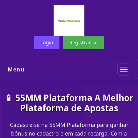
Login
Registrar-se
Menu
📱 55MM Plataforma A Melhor
Plataforma de Apostas
Cadastre-se na 55MM Plataforma para ganhar
bônus no cadastro e em cada recarga. Com a