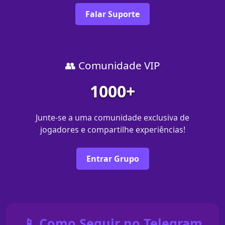
Falar Suporte
👥 Comunidade VIP
1000+
Junte-se a uma comunidade exclusiva de
jogadores e compartilhe experiências!
Entrar Grupo
📱 Como Seguir no Telegram