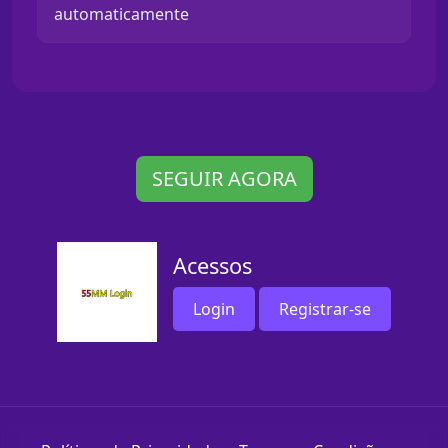
automaticamente
SEGUIR AGORA
Acessos
Login
Registrar-se