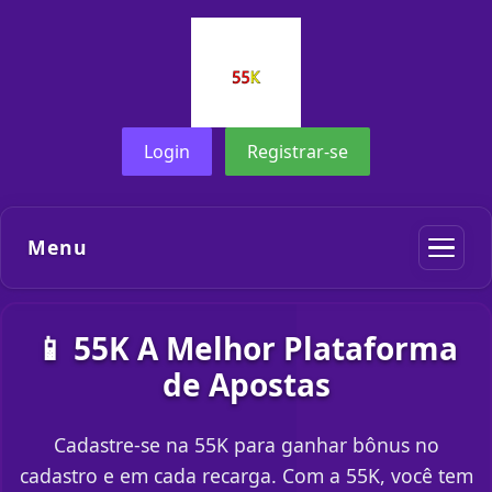
Login
Registrar-se
Menu
📱 55K A Melhor Plataforma
de Apostas
Cadastre-se na 55K para ganhar bônus no
cadastro e em cada recarga. Com a 55K, você tem