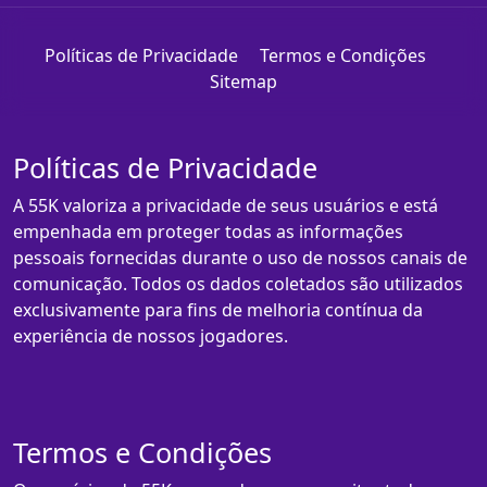
Políticas de Privacidade
Termos e Condições
Sitemap
Políticas de Privacidade
A 55K valoriza a privacidade de seus usuários e está
empenhada em proteger todas as informações
pessoais fornecidas durante o uso de nossos canais de
comunicação. Todos os dados coletados são utilizados
exclusivamente para fins de melhoria contínua da
experiência de nossos jogadores.
Termos e Condições