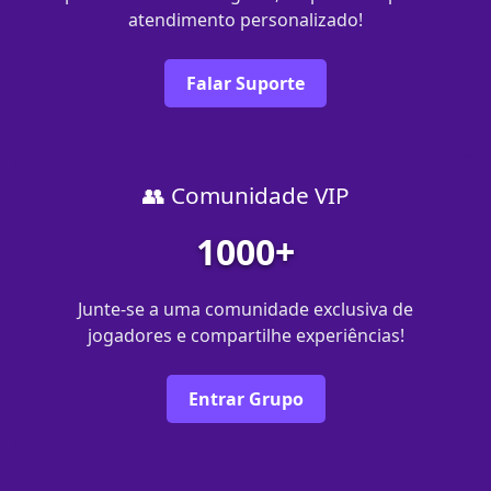
atendimento personalizado!
Falar Suporte
👥 Comunidade VIP
1000+
Junte-se a uma comunidade exclusiva de
jogadores e compartilhe experiências!
Entrar Grupo