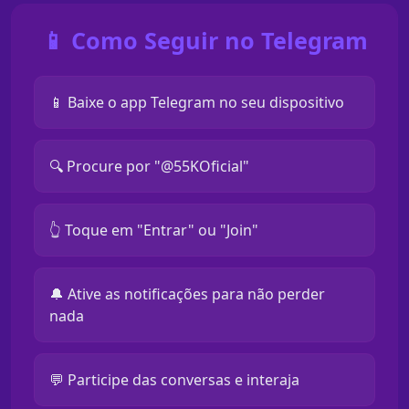
📱 Como Seguir no Telegram
📱 Baixe o app Telegram no seu dispositivo
🔍 Procure por "@55KOficial"
👆 Toque em "Entrar" ou "Join"
🔔 Ative as notificações para não perder
nada
💬 Participe das conversas e interaja