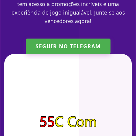
tem acesso a promoções incríveis e uma
experiência de jogo inigualável. Junte-se aos
vencedores agora!
SEGUIR NO TELEGRAM