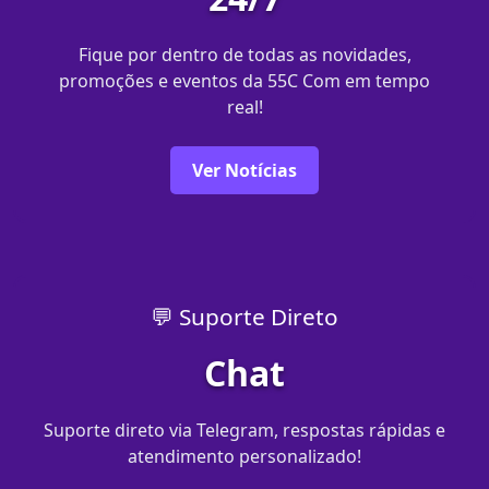
Fique por dentro de todas as novidades,
promoções e eventos da 55C Com em tempo
real!
Ver Notícias
💬 Suporte Direto
Chat
Suporte direto via Telegram, respostas rápidas e
atendimento personalizado!