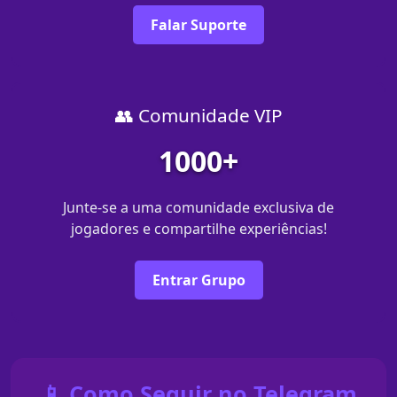
Falar Suporte
👥 Comunidade VIP
1000+
Junte-se a uma comunidade exclusiva de
jogadores e compartilhe experiências!
Entrar Grupo
📱 Como Seguir no Telegram