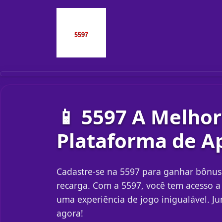
📱 5597 A Melhor
Plataforma de A
Cadastre-se na 5597 para ganhar bônus
recarga. Com a 5597, você tem acesso a
uma experiência de jogo inigualável. J
agora!