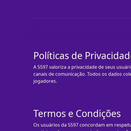
Políticas de Privacida
A 5597 valoriza a privacidade de seus usuá
canais de comunicação. Todos os dados cole
jogadores.
Termos e Condições
Os usuários da 5597 concordam em respeitar