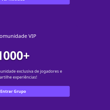
Comunidade VIP
1000+
unidade exclusiva de jogadores e
rtilhe experiências!
Entrar Grupo