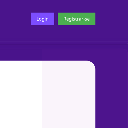
Login
Registrar-se