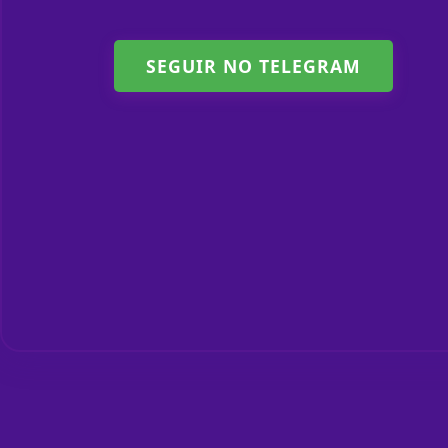
SEGUIR NO TELEGRAM