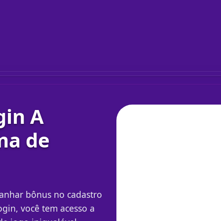
gin A
ma de
anhar bônus no cadastro
gin, você tem acesso a