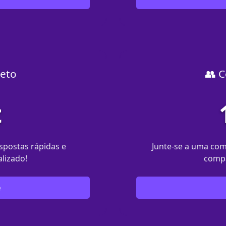
reto
👥 
t
espostas rápidas e
Junte-se a uma com
lizado!
compa
e