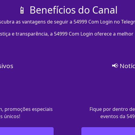
📱 Benefícios do Canal
cubra as vantagens de seguir a 54999 Com Login no Tele
ustiça e transparência, a 54999 Com Login oferece a melhor
sivos
📢 Notí
m, promoções especiais
Fique por dentro d
s únicos!
eventos da 549