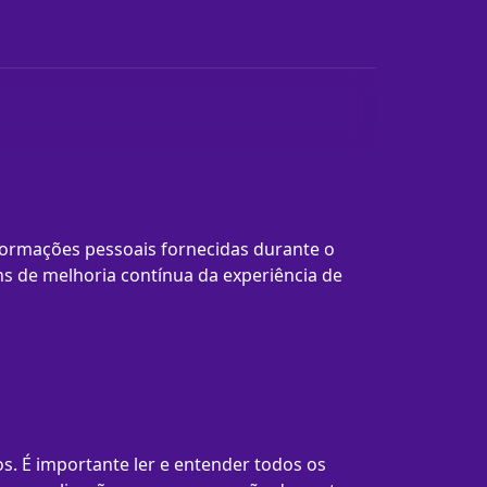
formações pessoais fornecidas durante o
ns de melhoria contínua da experiência de
. É importante ler e entender todos os