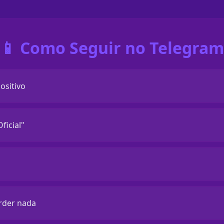
📱 Como Seguir no Telegram
ositivo
ficial"
erder nada