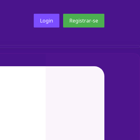
Login
Registrar-se