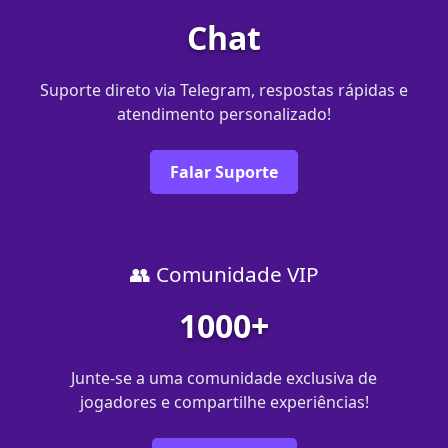
Chat
Suporte direto via Telegram, respostas rápidas e
atendimento personalizado!
Falar Suporte
👥 Comunidade VIP
1000+
Junte-se a uma comunidade exclusiva de
jogadores e compartilhe experiências!