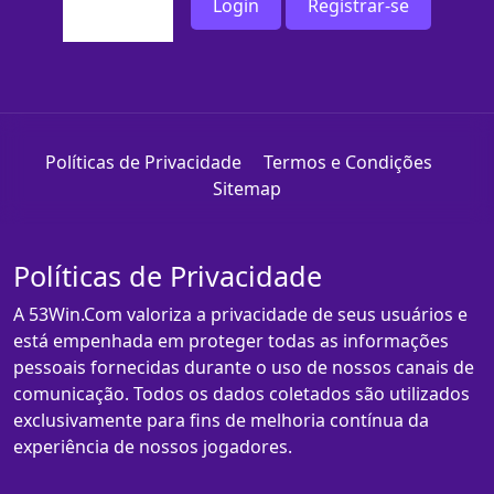
Login
Registrar-se
Políticas de Privacidade
Termos e Condições
Sitemap
Políticas de Privacidade
A 53Win.Com valoriza a privacidade de seus usuários e
está empenhada em proteger todas as informações
pessoais fornecidas durante o uso de nossos canais de
comunicação. Todos os dados coletados são utilizados
exclusivamente para fins de melhoria contínua da
experiência de nossos jogadores.