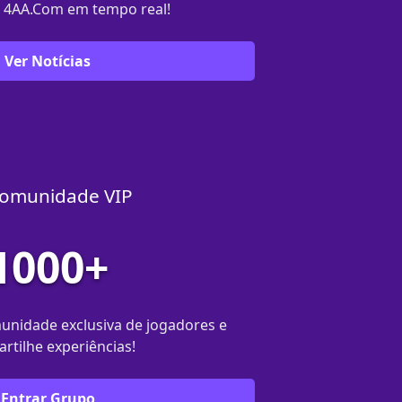
 4AA.Com em tempo real!
Ver Notícias
Comunidade VIP
1000+
unidade exclusiva de jogadores e
rtilhe experiências!
Entrar Grupo