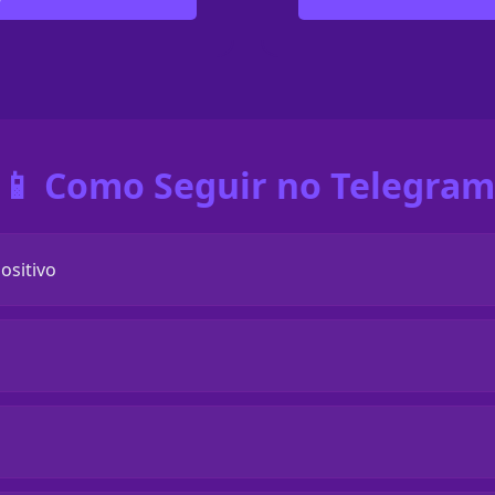
📱 Como Seguir no Telegram
ositivo