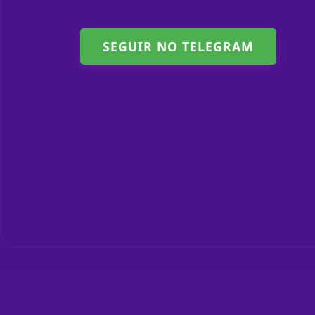
SEGUIR NO TELEGRAM