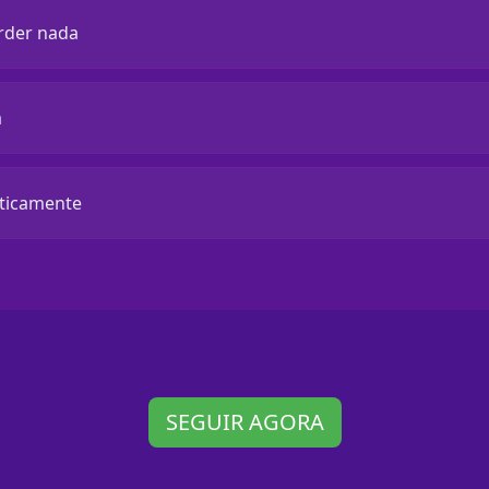
erder nada
a
aticamente
SEGUIR AGORA