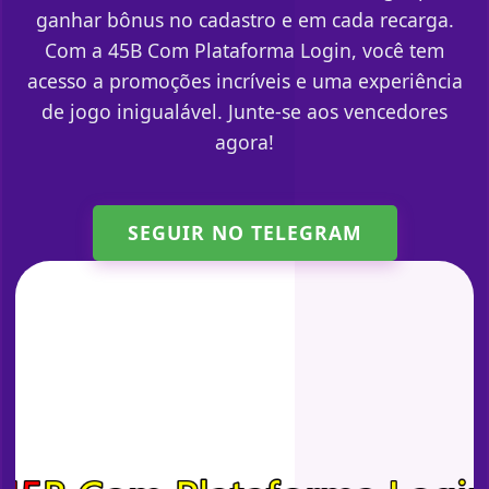
ganhar bônus no cadastro e em cada recarga.
Com a 45B Com Plataforma Login, você tem
acesso a promoções incríveis e uma experiência
de jogo inigualável. Junte-se aos vencedores
agora!
SEGUIR NO TELEGRAM