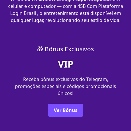
celular e computador — com a 45B Com Plataforma
Login Brasil , o entretenimento está disponível em
qualquer lugar, revolucionando seu estilo de vida.
🎁 Bônus Exclusivos
VIP
Receba bônus exclusivos do Telegram,
promoções especiais e códigos promocionais
únicos!
Ver Bônus