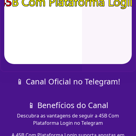
📱 Canal Oficial no Telegram!
📱 Benefícios do Canal
Descubra as vantagens de seguir a 45B Com
Plataforma Login no Telegram
A 45B Com Plataforma Login suporta apostas em