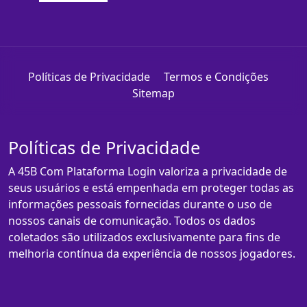
Políticas de Privacidade
Termos e Condições
Sitemap
Políticas de Privacidade
A 45B Com Plataforma Login valoriza a privacidade de
seus usuários e está empenhada em proteger todas as
informações pessoais fornecidas durante o uso de
nossos canais de comunicação. Todos os dados
coletados são utilizados exclusivamente para fins de
melhoria contínua da experiência de nossos jogadores.