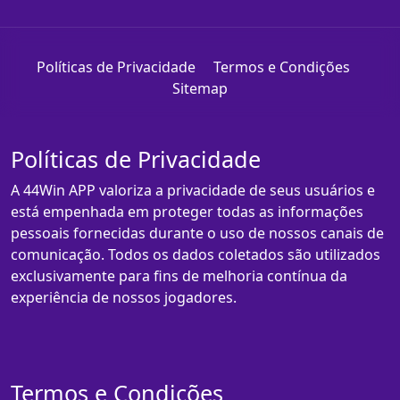
Políticas de Privacidade
Termos e Condições
Sitemap
Políticas de Privacidade
A 44Win APP valoriza a privacidade de seus usuários e
está empenhada em proteger todas as informações
pessoais fornecidas durante o uso de nossos canais de
comunicação. Todos os dados coletados são utilizados
exclusivamente para fins de melhoria contínua da
experiência de nossos jogadores.
Termos e Condições