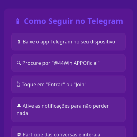
📱 Como Seguir no Telegram
📱 Baixe o app Telegram no seu dispositivo
🔍 Procure por "@44Win APPOficial"
👆 Toque em "Entrar" ou "Join"
🔔 Ative as notificações para não perder
nada
💬 Participe das conversas e interaja