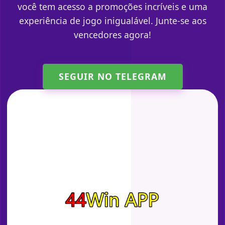
você tem acesso a promoções incríveis e uma
experiência de jogo inigualável. Junte-se aos
vencedores agora!
SEGUIR NO TELEGRAM