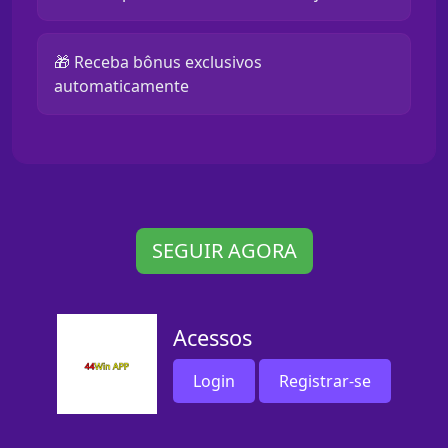
🎁 Receba bônus exclusivos
automaticamente
SEGUIR AGORA
Acessos
Login
Registrar-se