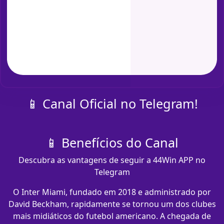
📱 Canal Oficial no Telegram!
📱 Benefícios do Canal
Descubra as vantagens de seguir a 44Win APP no
Telegram
O Inter Miami, fundado em 2018 e administrado por
David Beckham, rapidamente se tornou um dos clubes
mais midiáticos do futebol americano. A chegada de