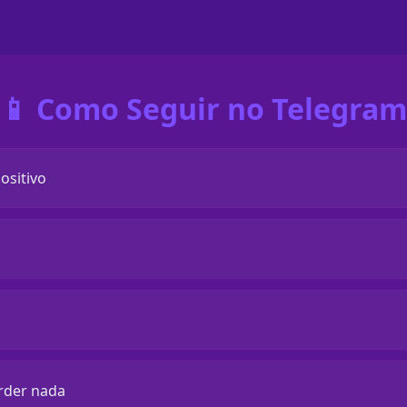
📱 Como Seguir no Telegram
ositivo
erder nada