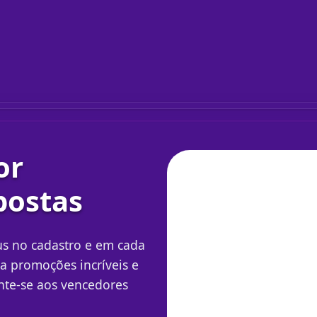
or
postas
s no cadastro e em cada
a promoções incríveis e
unte-se aos vencedores