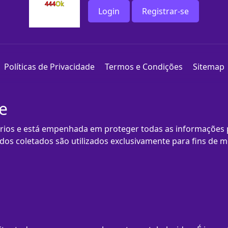
Login
Registrar-se
Políticas de Privacidade
Termos e Condições
Sitemap
de
ários e está empenhada em proteger todas as informações 
os coletados são utilizados exclusivamente para fins de m