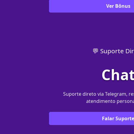
Ver Bônus
💬 Suporte Di
Cha
Suporte direto via Telegram, r
atendimento persona
Falar Suport