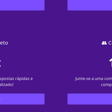
reto
👥 
t
espostas rápidas e
Junte-se a uma com
lizado!
compa
e