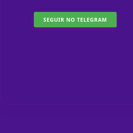
SEGUIR NO TELEGRAM