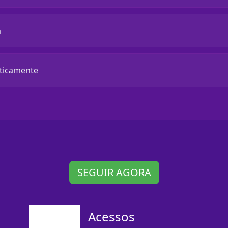
a
aticamente
SEGUIR AGORA
Acessos