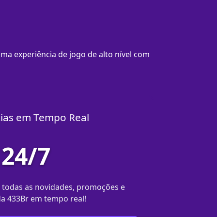
ma experiência de jogo de alto nível com
cias em Tempo Real
24/7
e todas as novidades, promoções e
da 433Br em tempo real!