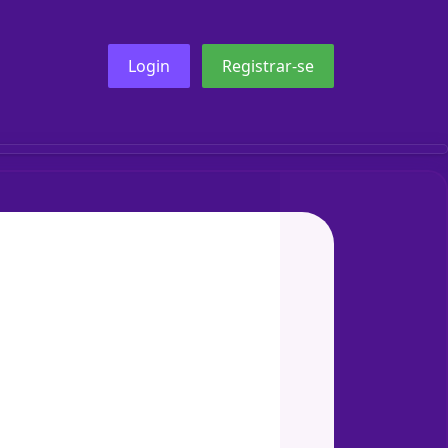
Login
Registrar-se