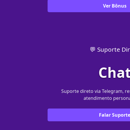
Ver Bônus
💬 Suporte Di
Cha
Suporte direto via Telegram, r
atendimento persona
Falar Suport