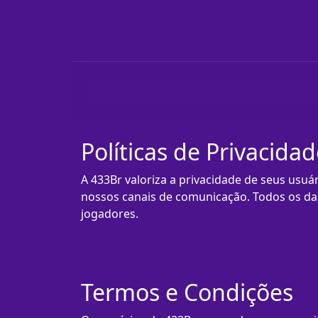
Políticas de Privacida
A 433Br valoriza a privacidade de seus usu
nossos canais de comunicação. Todos os dad
jogadores.
Termos e Condições