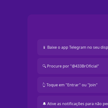
📱 Baixe o app Telegram no seu disp
🔍 Procure por "@433BrOficial"
👆 Toque em "Entrar" ou "Join"
🔔 Ative as notificações para não p