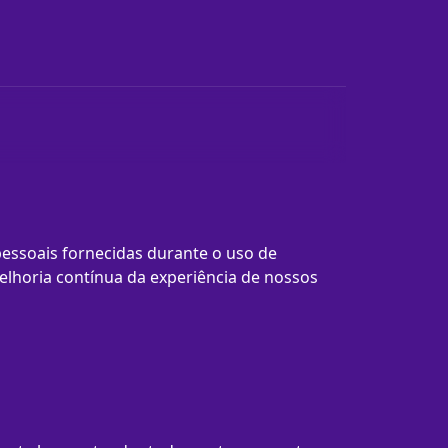
pessoais fornecidas durante o uso de
elhoria contínua da experiência de nossos