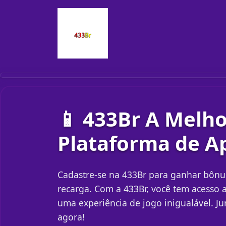
📱 433Br A Melh
Plataforma de A
Cadastre-se na 433Br para ganhar bônu
recarga. Com a 433Br, você tem acesso a
uma experiência de jogo inigualável. J
agora!