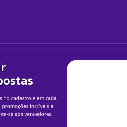
or
postas
s no cadastro e em cada
 promoções incríveis e
unte-se aos vencedores