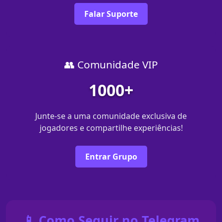
Falar Suporte
👥 Comunidade VIP
1000+
Junte-se a uma comunidade exclusiva de
jogadores e compartilhe experiências!
Entrar Grupo
📱 Como Seguir no Telegram