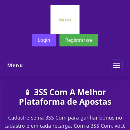
Login
Registrar-se
Menu
📱 3SS Com A Melhor
Plataforma de Apostas
Cadastre-se na 3SS Com para ganhar bônus no
cadastro e em cada recarga. Com a 3SS Com, você