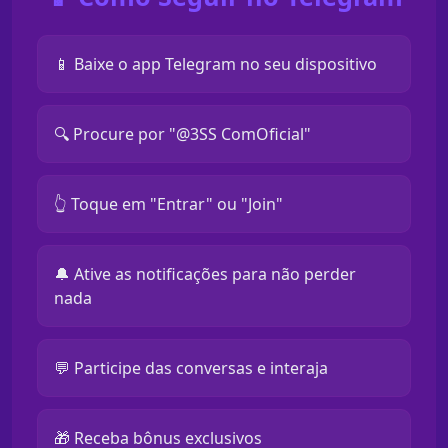
📱 Baixe o app Telegram no seu dispositivo
🔍 Procure por "@3SS ComOficial"
👆 Toque em "Entrar" ou "Join"
🔔 Ative as notificações para não perder
nada
💬 Participe das conversas e interaja
🎁 Receba bônus exclusivos