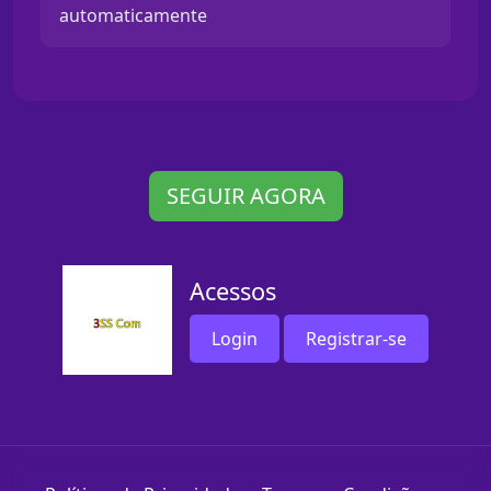
automaticamente
SEGUIR AGORA
Acessos
Login
Registrar-se