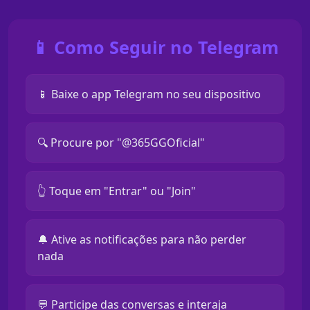
📱 Como Seguir no Telegram
📱 Baixe o app Telegram no seu dispositivo
🔍 Procure por "@365GGOficial"
👆 Toque em "Entrar" ou "Join"
🔔 Ative as notificações para não perder
nada
💬 Participe das conversas e interaja