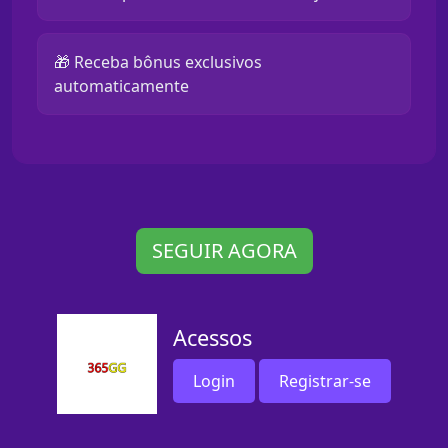
🎁 Receba bônus exclusivos
automaticamente
SEGUIR AGORA
Acessos
Login
Registrar-se