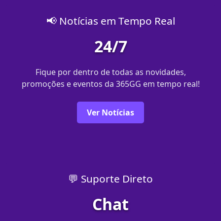
📢 Notícias em Tempo Real
24/7
Fique por dentro de todas as novidades,
promoções e eventos da 365GG em tempo real!
Ver Notícias
💬 Suporte Direto
Chat