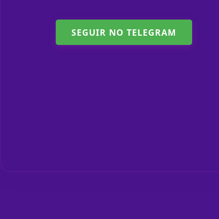
SEGUIR NO TELEGRAM