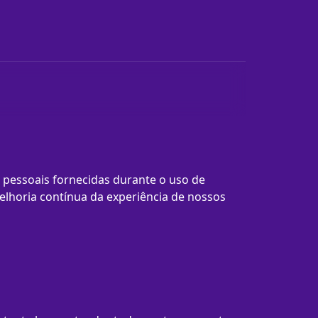
 pessoais fornecidas durante o uso de
elhoria contínua da experiência de nossos