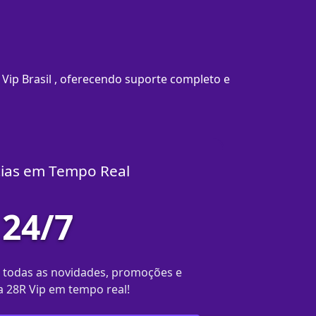
 Vip Brasil , oferecendo suporte completo e
cias em Tempo Real
24/7
e todas as novidades, promoções e
a 28R Vip em tempo real!