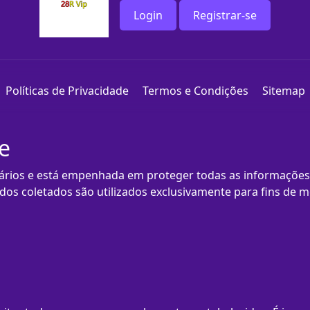
Login
Registrar-se
Políticas de Privacidade
Termos e Condições
Sitemap
de
suários e está empenhada em proteger todas as informações
os coletados são utilizados exclusivamente para fins de m