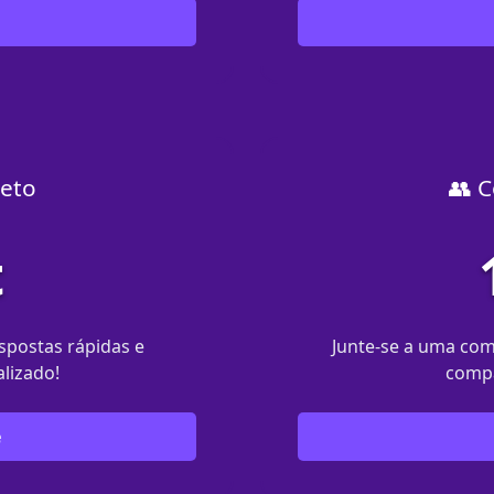
reto
👥 
t
espostas rápidas e
Junte-se a uma com
lizado!
compa
e