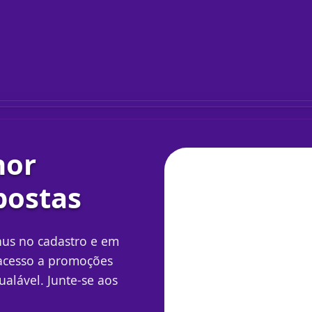
hor
postas
nus no cadastro e em
 acesso a promoções
ualável. Junte-se aos