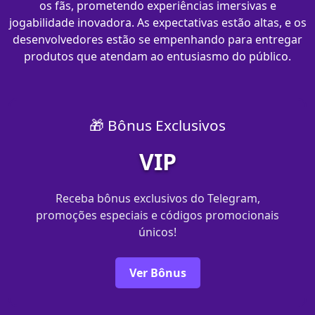
os fãs, prometendo experiências imersivas e
jogabilidade inovadora. As expectativas estão altas, e os
desenvolvedores estão se empenhando para entregar
produtos que atendam ao entusiasmo do público.
🎁 Bônus Exclusivos
VIP
Receba bônus exclusivos do Telegram,
promoções especiais e códigos promocionais
únicos!
Ver Bônus