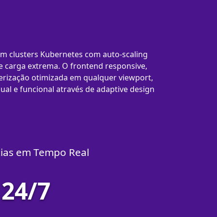
em clusters Kubernetes com auto-scaling
e carga extrema. O frontend responsive,
rização otimizada em qualquer viewport,
al e funcional através de adaptive design
cias em Tempo Real
24/7