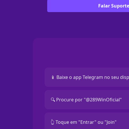
Falar Suport
📱 Baixe o app Telegram no seu disp
🔍 Procure por "@289WinOficial"
👆 Toque em "Entrar" ou "Join"