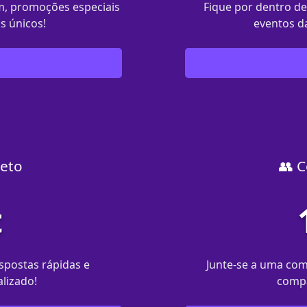
m, promoções especiais
Fique por dentro d
s únicos!
eventos d
reto
👥 
t
espostas rápidas e
Junte-se a uma com
lizado!
compa