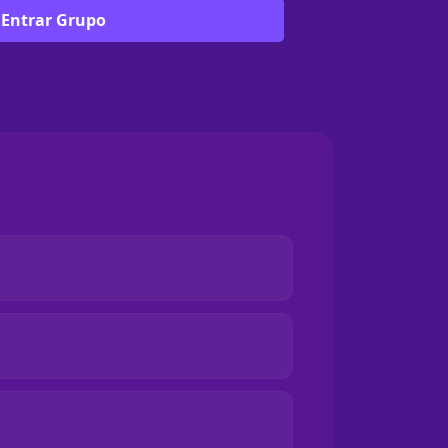
Entrar Grupo