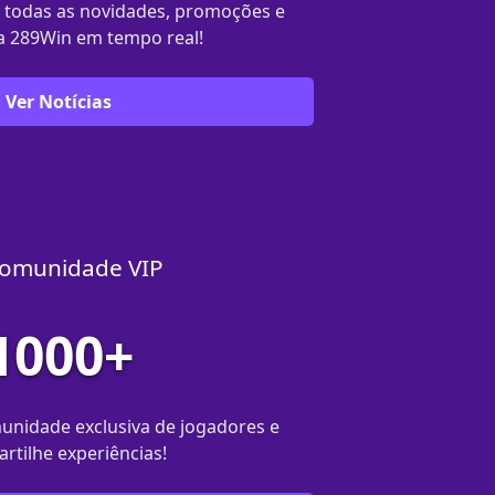
e todas as novidades, promoções e
a 289Win em tempo real!
Ver Notícias
Comunidade VIP
1000+
unidade exclusiva de jogadores e
rtilhe experiências!