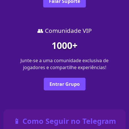
Falar Suporte
👥 Comunidade VIP
1000+
Junte-se a uma comunidade exclusiva de
jogadores e compartilhe experiências!
Entrar Grupo
📱 Como Seguir no Telegram