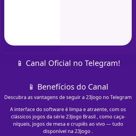
📱 Canal Oficial no Telegram!
📱 Benefícios do Canal
Descubra as vantagens de seguir a 23Jogo no Telegram
A interface do software é limpa e atraente, com os
clássicos jogos da série 23Jogo Brasil , como caça-
níqueis, jogos de mesa e crupiês ao vivo — tudo
disponível na 23Jogo .