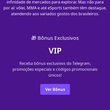
infinidade de mercados para explorar. Mas não para
por aí: vôlei, MMA e até eSports também têm destaque,
atendendo aos variados gostos dos brasileiros.
🎁 Bônus Exclusivos
VIP
Receba bônus exclusivos do Telegram,
promoções especiais e códigos promocionais
únicos!
Ver Bônus