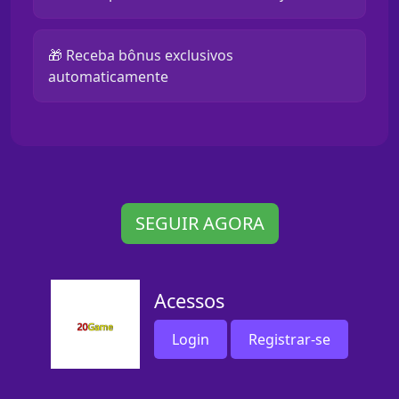
🎁 Receba bônus exclusivos
automaticamente
SEGUIR AGORA
Acessos
Login
Registrar-se