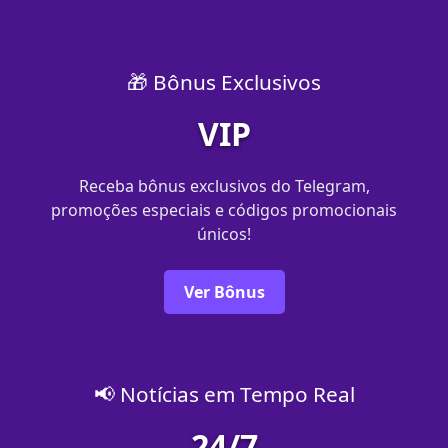
🎁 Bônus Exclusivos
VIP
Receba bônus exclusivos do Telegram,
promoções especiais e códigos promocionais
únicos!
Ver Bônus
📢 Notícias em Tempo Real
24/7