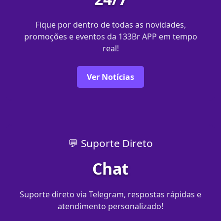
Fique por dentro de todas as novidades,
promoções e eventos da 133Br APP em tempo
real!
Ver Notícias
💬 Suporte Direto
Chat
Suporte direto via Telegram, respostas rápidas e
atendimento personalizado!