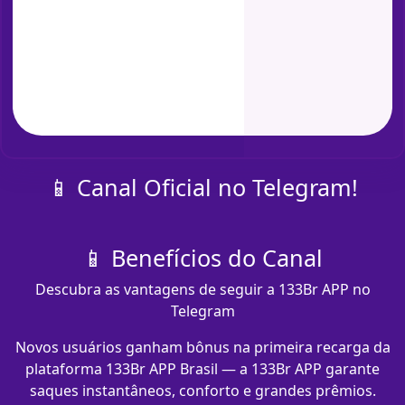
📱 Canal Oficial no Telegram!
📱 Benefícios do Canal
Descubra as vantagens de seguir a 133Br APP no
Telegram
Novos usuários ganham bônus na primeira recarga da
plataforma 133Br APP Brasil — a 133Br APP garante
saques instantâneos, conforto e grandes prêmios.