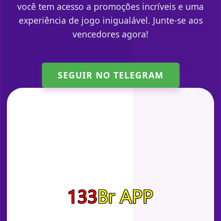
você tem acesso a promoções incríveis e uma
experiência de jogo inigualável. Junte-se aos
vencedores agora!
SEGUIR NO TELEGRAM