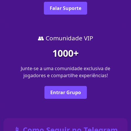
Falar Suporte
👥 Comunidade VIP
1000+
Junte-se a uma comunidade exclusiva de
jogadores e compartilhe experiências!
Entrar Grupo
📱 Como Seguir no Telegram