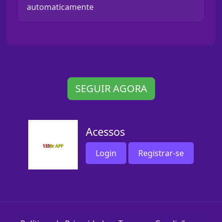
automaticamente
SEGUIR AGORA
Acessos
Login
Registrar-se