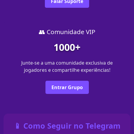
Falar Suporte
👥 Comunidade VIP
1000+
Junte-se a uma comunidade exclusiva de
jogadores e compartilhe experiências!
Entrar Grupo
📱 Como Seguir no Telegram