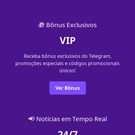
🎁 Bônus Exclusivos
VIP
Receba bônus exclusivos do Telegram,
promoções especiais e códigos promocionais
únicos!
Ver Bônus
📢 Notícias em Tempo Real
24/7