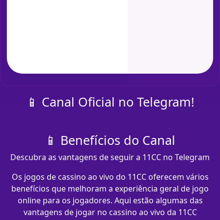
📱 Canal Oficial no Telegram!
📱 Benefícios do Canal
Descubra as vantagens de seguir a 11CC no Telegram
Os jogos de cassino ao vivo do 11CC oferecem vários
benefícios que melhoram a experiência geral de jogo
online para os jogadores. Aqui estão algumas das
vantagens de jogar no cassino ao vivo da 11CC