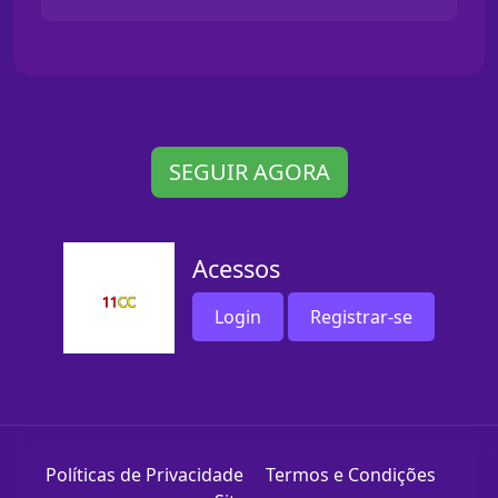
SEGUIR AGORA
Acessos
Login
Registrar-se
Políticas de Privacidade
Termos e Condições